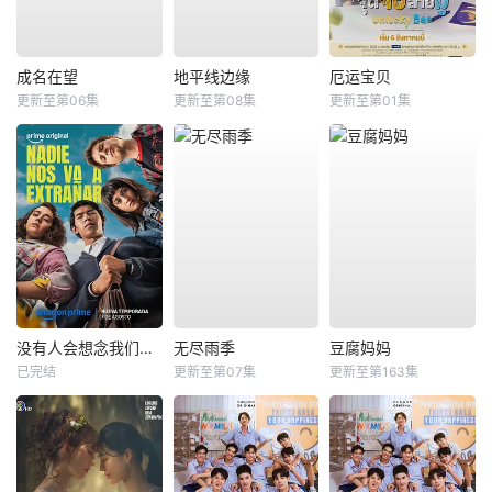
成名在望
地平线边缘
厄运宝贝
更新至第06集
更新至第08集
更新至第01集
没有人会想念我们第二季
无尽雨季
豆腐妈妈
已完结
更新至第07集
更新至第163集