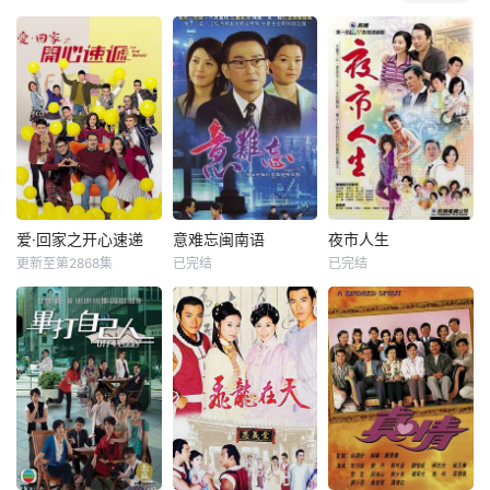
爱·回家之开心速递
意难忘闽南语
夜市人生
更新至第2868集
已完结
已完结