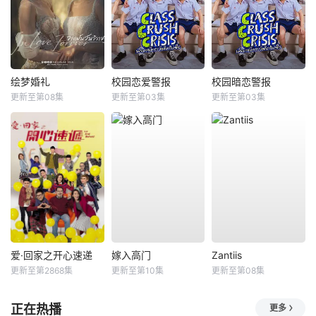
绘梦婚礼
校园恋爱警报
校园暗恋警报
更新至第08集
更新至第03集
更新至第03集
爱·回家之开心速递
嫁入高门
Zantiis
更新至第2868集
更新至第10集
更新至第08集
正在热播
更多