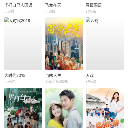
毕打自己人国语
飞龙在天
真情国语
已完结
已完结
已完结
大时代2018
百味人生
入戏
已完结
更新至第252集
已完结