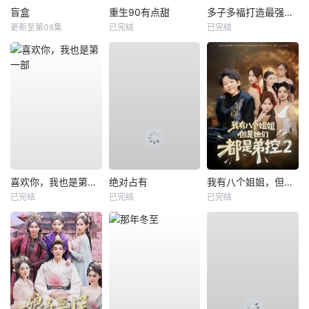
盲盒
重生90有点甜
多子多福打造最强修仙家族
更新至第08集
已完结
已完结
喜欢你，我也是第一部
绝对占有
我有八个姐姐，但是他们都是弟控2
已完结
已完结
已完结