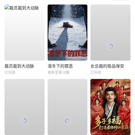
裁员裁到大动脉
凛冬下的罪恶
女总裁的极品保安
已完结
更新至第16集
已完结