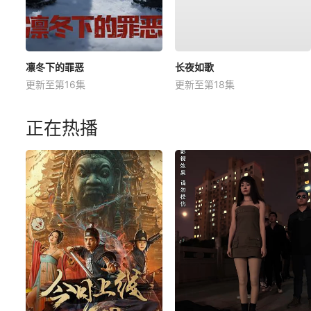
凛冬下的罪恶
长夜如歌
更新至第16集
更新至第18集
正在热播