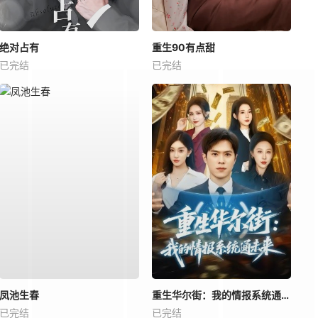
绝对占有
重生90有点甜
已完结
已完结
凤池生春
重生华尔街：我的情报系统通未来
已完结
已完结