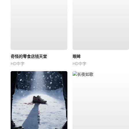
奇怪的零食店钱天堂
眼眸
HD中字
HD中字