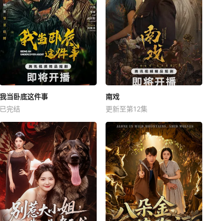
我当卧底这件事
南戏
已完结
更新至第12集