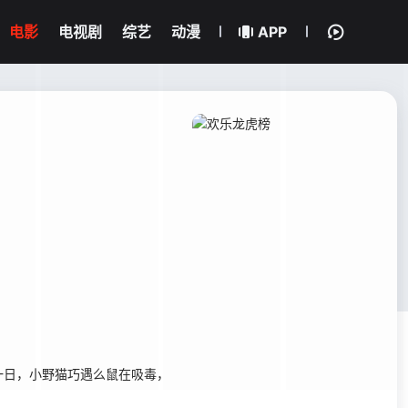
电影
电视剧
综艺
动漫
APP
日，小野猫巧遇么鼠在吸毒，