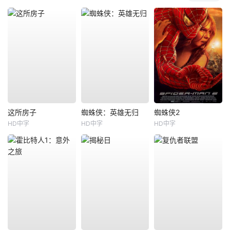
这所房子
蜘蛛侠：英雄无归
蜘蛛侠2
HD中字
HD中字
HD中字