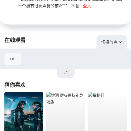
一个拥有很高声誉的前将军，率领...
全文
在线观看
切换节点
HD
猜你喜欢