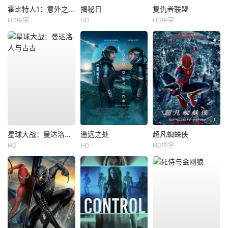
霍比特人1：意外之旅
揭秘日
复仇者联盟
HD中字
HD
HD中字
星球大战：曼达洛人与古古
遥远之处
超凡蜘蛛侠
HD
HD
HD中字