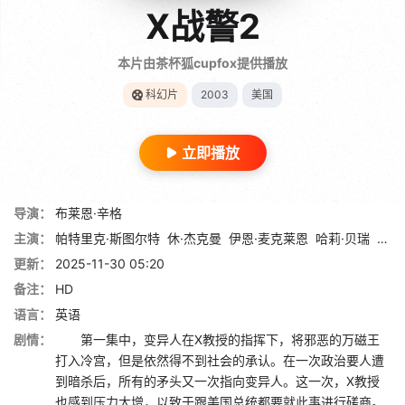
X战警2
本片由茶杯狐cupfox提供播放
科幻片
2003
美国
立即播放
导演：
布莱恩·辛格
主演：
帕特里克·斯图尔特
休·杰克曼
伊恩·麦克莱恩
哈莉·贝瑞
法米
更新：
2025-11-30 05:20
备注：
HD
语言：
英语
剧情：
第一集中，变异人在X教授的指挥下，将邪恶的万磁王
打入冷宫，但是依然得不到社会的承认。在一次政治要人遭
到暗杀后，所有的矛头又一次指向变异人。这一次，X教授
也感到压力大增，以致于跟美国总统都要就此事进行磋商。