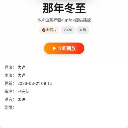
那年冬至
本片由茶杯狐cupfox提供播放
剧情片
2026
大陆
立即播放
导演：
内详
主演：
内详
更新：
2026-03-21 09:15
备注：
已完结
语言：
国语
剧情：