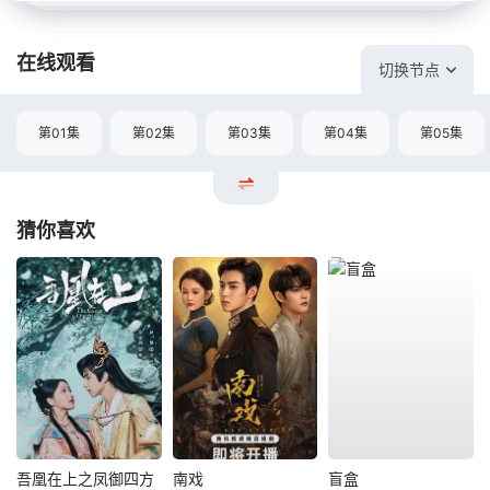
在线观看
切换节点
第01集
第02集
第03集
第04集
第05集
猜你喜欢
吾凰在上之凤御四方
南戏
盲盒