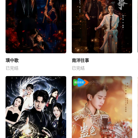
璜中歌
南洋往事
已完结
已完结