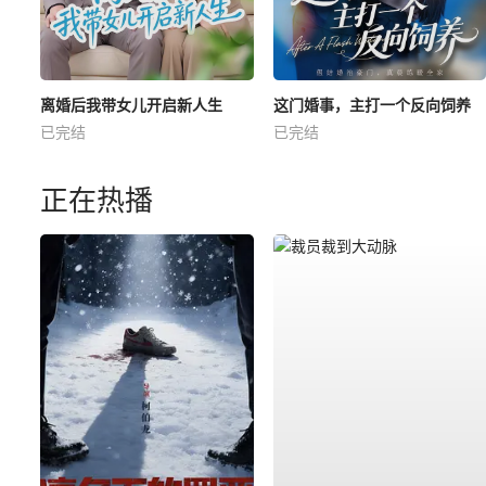
离婚后我带女儿开启新人生
这门婚事，主打一个反向饲养
已完结
已完结
正在热播