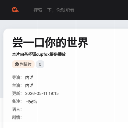
尝一口你的世界
本片由茶杯狐cupfox提供播放
剧情片
0
导演：
内详
主演：
内详
更新：
2026-05-11 19:15
备注：
已完结
语言：
剧情：