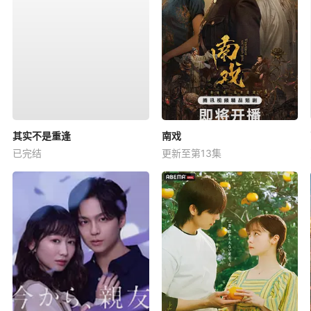
其实不是重逢
南戏
已完结
更新至第13集