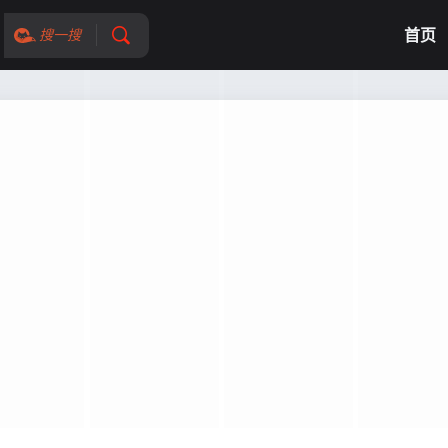
首页
搜一搜