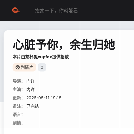
心脏予你，余生归她
本片由茶杯狐cupfox提供播放
剧情片
0
导演：
内详
主演：
内详
更新：
2026-05-11 19:15
备注：
已完结
语言：
剧情：