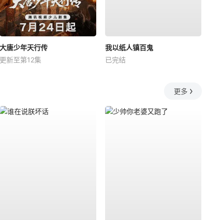
大唐少年天行传
我以纸人镇百鬼
更新至第12集
已完结
更多