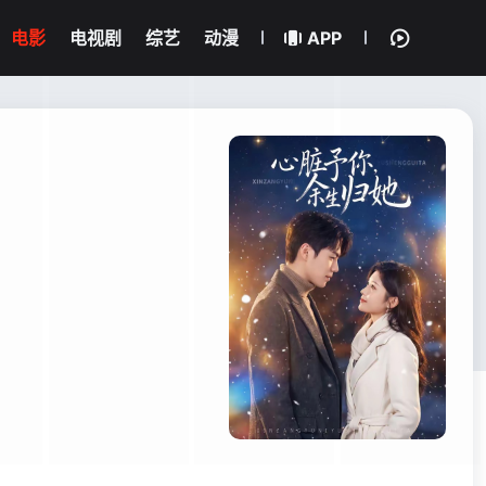
电影
电视剧
综艺
动漫
APP