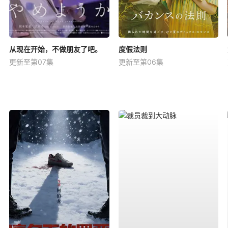
从现在开始，不做朋友了吧。
度假法则
更新至第07集
更新至第06集