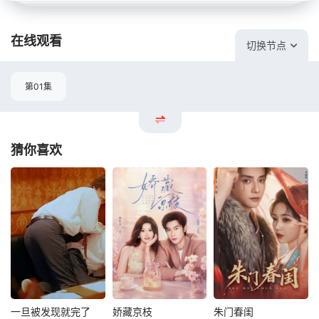
在线观看
切换节点
第01集
猜你喜欢
一旦被发现就完了
娇藏京枝
朱门春闺