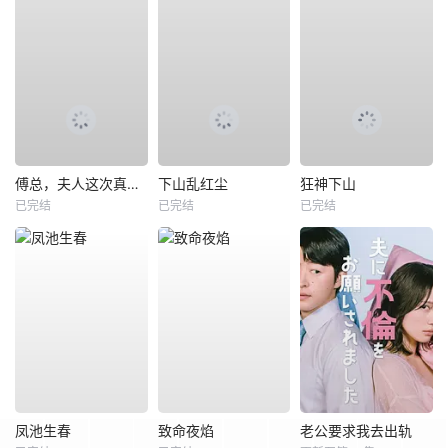
傅总，夫人这次真的死了
下山乱红尘
狂神下山
已完结
已完结
已完结
凤池生春
致命夜焰
老公要求我去出轨