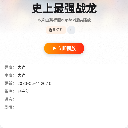
史上最强战龙
本片由茶杯狐cupfox提供播放
剧情片
0
立即播放
导演：
内详
主演：
内详
更新：
2026-05-11 20:16
备注：
已完结
语言：
剧情：