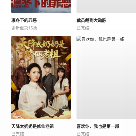
凛冬下的罪恶
裁员裁到大动脉
更新至第16集
已完结
天降太奶奶是修仙老祖
喜欢你，我也是第一部
已完结
已完结