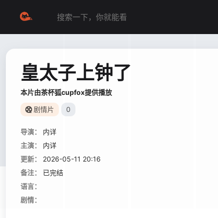
皇太子上钟了
本片由茶杯狐cupfox提供播放
剧情片
0
导演：
内详
主演：
内详
更新：
2026-05-11 20:16
备注：
已完结
语言：
剧情：