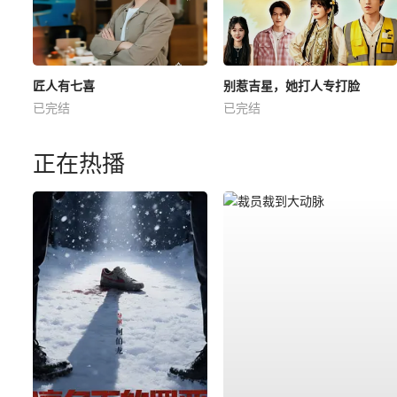
匠人有七喜
别惹吉星，她打人专打脸
已完结
已完结
正在热播