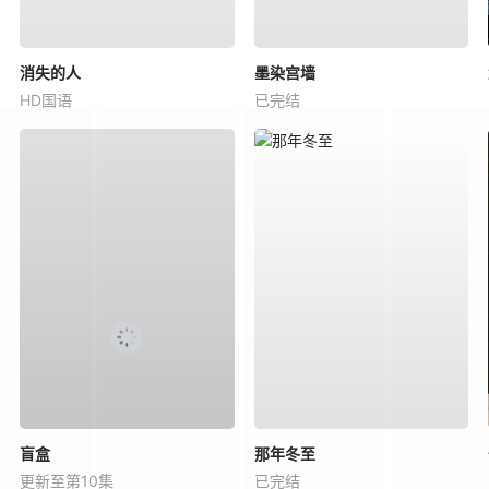
消失的人
墨染宫墙
HD国语
已完结
盲盒
那年冬至
更新至第10集
已完结