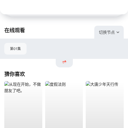
在线观看
切换节点
第01集
猜你喜欢