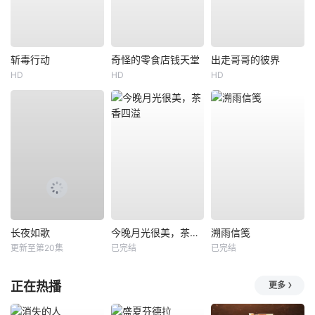
斩毒行动
奇怪的零食店钱天堂
出走哥哥的彼界
HD
HD
HD
长夜如歌
今晚月光很美，茶香四溢
溯雨信笺
更新至第20集
已完结
已完结
正在热播
更多