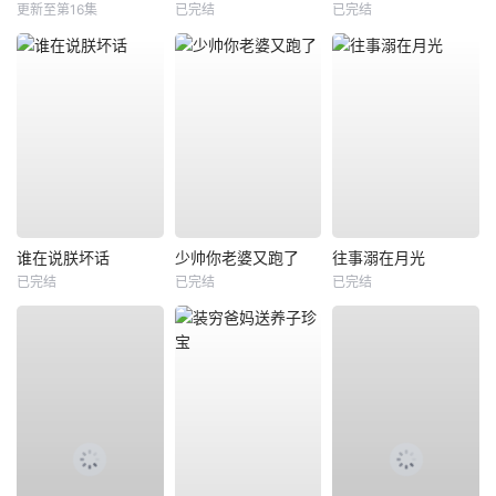
更新至第16集
已完结
已完结
谁在说朕坏话
少帅你老婆又跑了
往事溺在月光
已完结
已完结
已完结