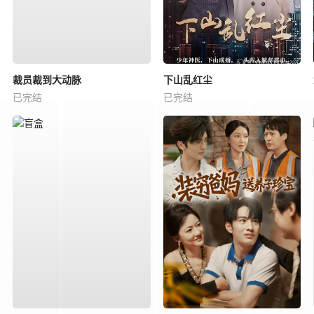
裁员裁到大动脉
下山乱红尘
已完结
已完结