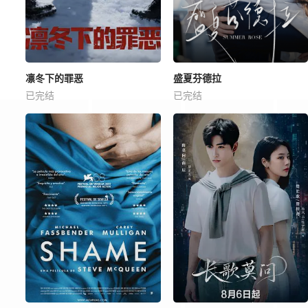
凛冬下的罪恶
盛夏芬德拉
已完结
已完结