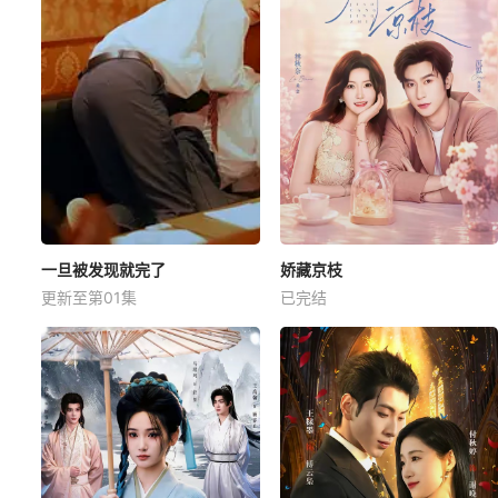
一旦被发现就完了
娇藏京枝
更新至第01集
已完结