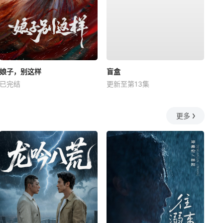
娘子，别这样
盲盒
已完结
更新至第13集
更多