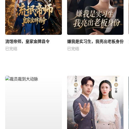
流氓帝师，皇家金牌县令
嫌我是实习生，我亮出老板身份
已完结
已完结