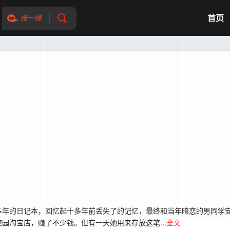
首页
搜一搜
多年的日记本，回忆起十多年前丢失了的记忆，最终和当年暗恋的男同学
园淘宝店，赚了不少钱。但有一天她用来存放这笔...
全文