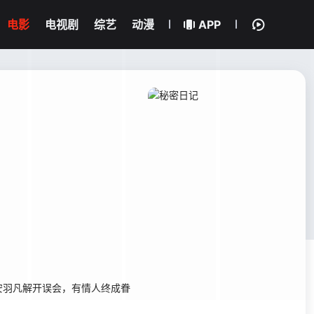
电影
电视剧
综艺
动漫
APP
安羽凡解开误会，有情人终成眷