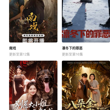
南戏
凛冬下的罪恶
更新至第12集
更新至第16集