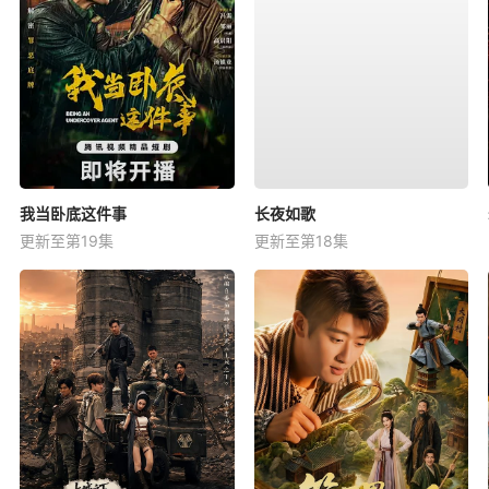
我当卧底这件事
长夜如歌
更新至第19集
更新至第18集