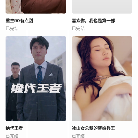
重生90有点甜
喜欢你，我也是第一部
已完结
已完结
绝代王者
冰山女总裁的替婚兵王
已完结
已完结