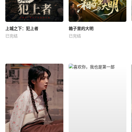
上城之下：犯上者
箱子里的大明
已完结
已完结