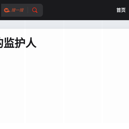
首页
搜一搜
的监护人