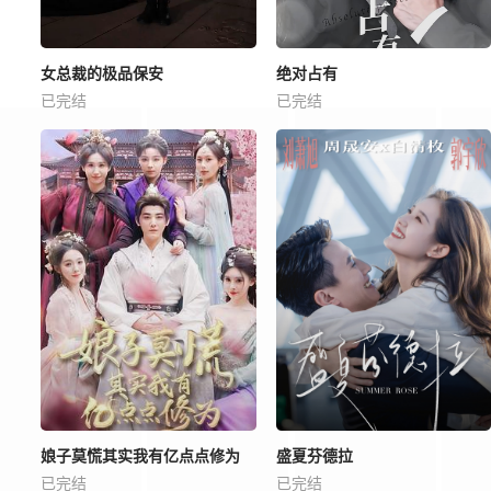
女总裁的极品保安
绝对占有
已完结
已完结
娘子莫慌其实我有亿点点修为
盛夏芬德拉
已完结
已完结