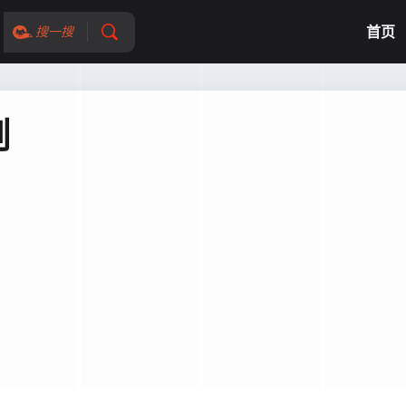
首页
搜一搜
则