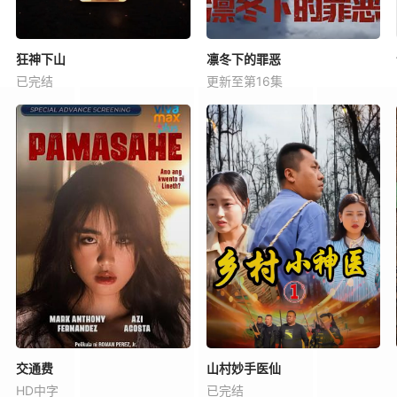
狂神下山
凛冬下的罪恶
已完结
更新至第16集
交通费
山村妙手医仙
HD中字
已完结