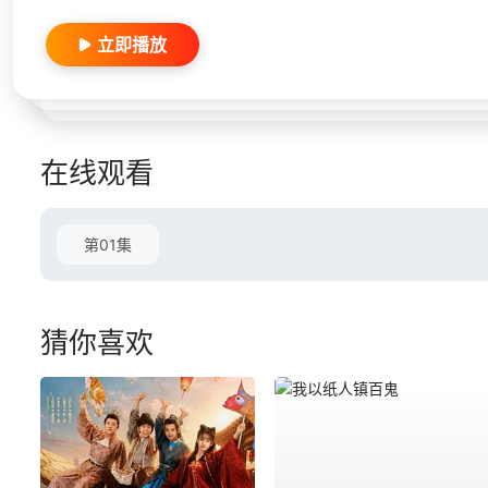
立即播放
在线观看
第01集
猜你喜欢