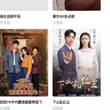
谁在说朕坏话
重生90有点甜
已完结
已完结
回到70年代霸道婆婆带我飞
下山乱红尘
已完结
已完结