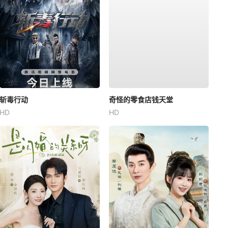
斩毒行动
奇怪的零食店钱天堂
HD
HD