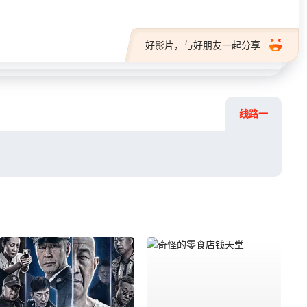
好影片，与好朋友一起分享
线路一