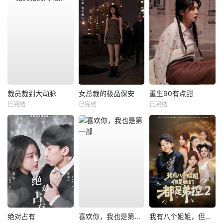
裁员裁到大动脉
女总裁的极品保安
重生90有点甜
已完结
已完结
已完结
绝对占有
喜欢你，我也是第一部
我有八个姐姐，但是他们都是弟控2