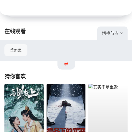
在线观看
切换节点
第01集
猜你喜欢