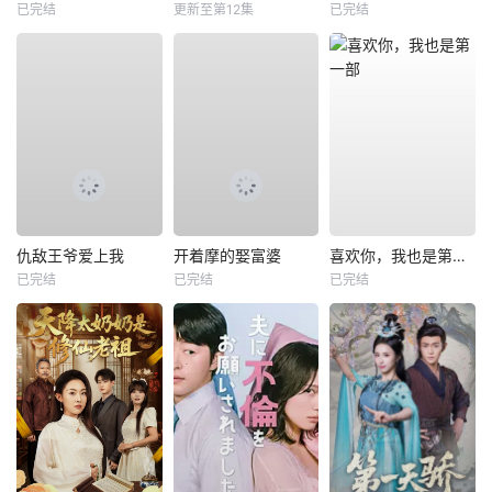
已完结
更新至第12集
已完结
仇敌王爷爱上我
开着摩的娶富婆
喜欢你，我也是第一部
已完结
已完结
已完结