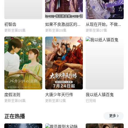
初智齿
如果不良激战区的四天王转生成了偶像团体？
从现在开始，不做朋友了吧。
更新至第05集
更新至第09集
更新至第07集
度假法则
大唐少年天行传
我以纸人镇百鬼
更新至第06集
更新至第12集
已完结
正在热播
更多