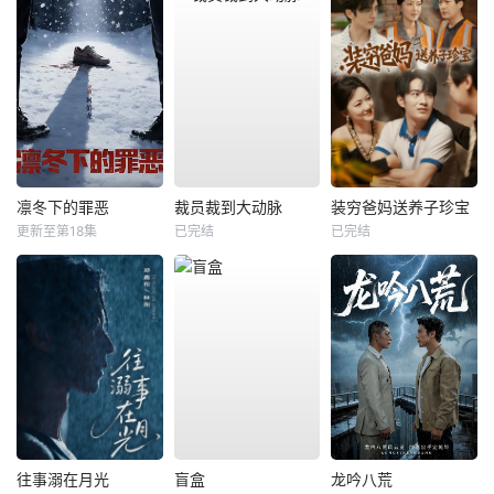
凛冬下的罪恶
裁员裁到大动脉
装穷爸妈送养子珍宝
更新至第18集
已完结
已完结
往事溺在月光
盲盒
龙吟八荒