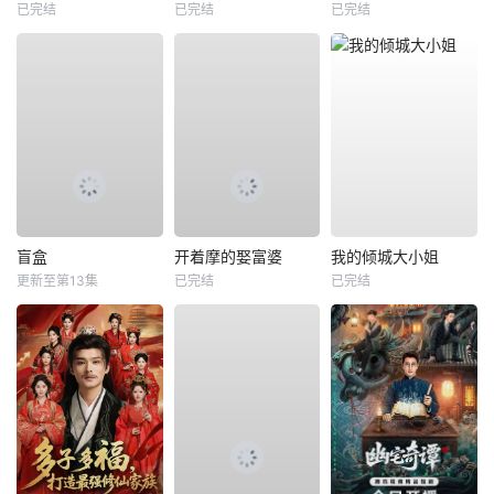
已完结
已完结
已完结
盲盒
开着摩的娶富婆
我的倾城大小姐
更新至第13集
已完结
已完结