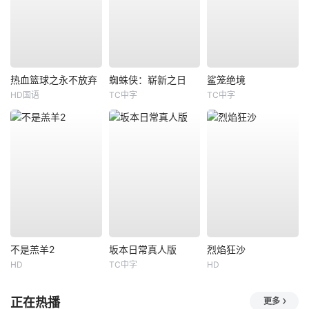
热血篮球之永不放弃
蜘蛛侠：崭新之日
鲨笼绝境
HD国语
TC中字
TC中字
不是羔羊2
坂本日常真人版
烈焰狂沙
HD
TC中字
HD
正在热播
更多