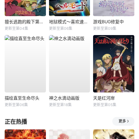
擅长逃跑的殿下第二季
地狱模式～喜欢速通游戏的玩家在废设定异世界无双～第2季
游戏BUG修复中
更新至第04集
更新至第06集
更新至第09集
描绘直至生命尽头
神之水滴动画版
天是红河岸
更新至第06集
更新至第18集
更新至第05集
正在热播
更多