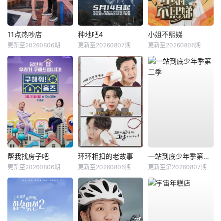
11点热吵店
种地吧4
小姐不熙娣
更新至20260806期
更新至20260807期
更新至20260806期
帮我找房子吧
环环相扣的老故事
一站到底少年季第二季
更新至20260806期
更新至20260806期
更新至第20260807期