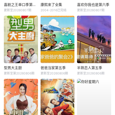
喜剧之王单口季第三季
康熙来了全集
喜欢你我也是第六季
更新至20260807期
2004-2016已完结
更新至20260807期
型男大主厨
爸爸当家第五季
半熟恋人第五季
更新至第20260806期
更新至20260806期
更新至20260806期