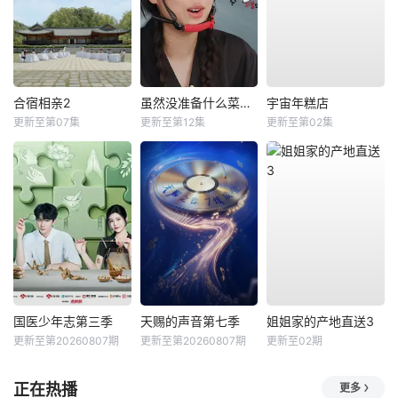
合宿相亲2
虽然没准备什么菜第四季
宇宙年糕店
更新至第07集
更新至第12集
更新至第02集
国医少年志第三季
天赐的声音第七季
姐姐家的产地直送3
更新至第20260807期
更新至第20260807期
更新至02期
正在热播
更多