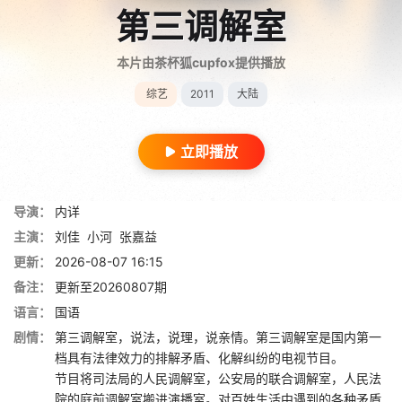
第三调解室
本片由茶杯狐cupfox提供播放
综艺
2011
大陆
立即播放
导演：
内详
主演：
刘佳
小河
张嘉益
更新：
2026-08-07 16:15
备注：
更新至20260807期
语言：
国语
剧情：
第三调解室，说法，说理，说亲情。第三调解室是国内第一
档具有法律效力的排解矛盾、化解纠纷的电视节目。
节目将司法局的人民调解室，公安局的联合调解室，人民法
院的庭前调解室搬进演播室。对百姓生活中遇到的各种矛盾