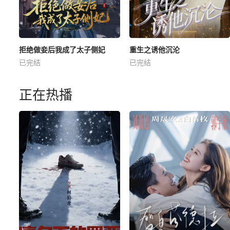
拒绝做妾后我成了太子侧妃
重生之诱他沉沦
已完结
已完结
正在热播