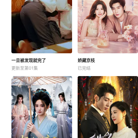
一旦被发现就完了
娇藏京枝
更新至第01集
已完结