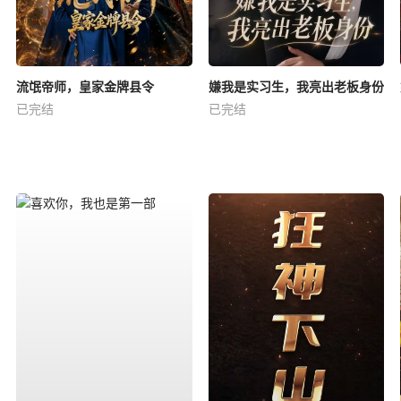
流氓帝师，皇家金牌县令
嫌我是实习生，我亮出老板身份
已完结
已完结