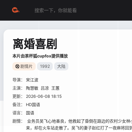
离婚喜剧
本片由茶杯狐cupfox提供播放
剧情片
1992
大陆
导演：
宋江波
主演：
陶慧敏
吕凉
王蕙
更新：
2026-06-08 18:15
备注：
HD国语
语言：
国语
剧情：
业务员吴飞心地善良，他救起了昏倒在路边的农村少女林
来，却在火车站走散了。吴飞的妻子赵红打了一夜麻将回到