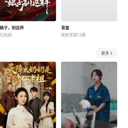
娘子，别这样
盲盒
已完结
更新至第13集
更多