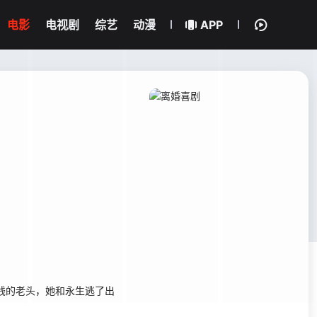
电影
电视剧
综艺
动漫
APP
钱的老头，她和永生逃了出