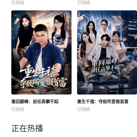
已完结
已完结
重回巅峰：前任高攀不起
重生千禧：夺敌所爱做首富
已完结
已完结
正在热播