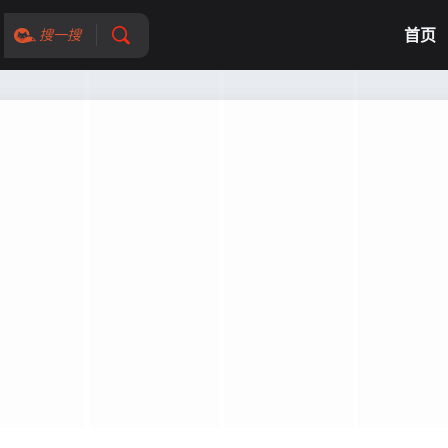
首页
搜一搜