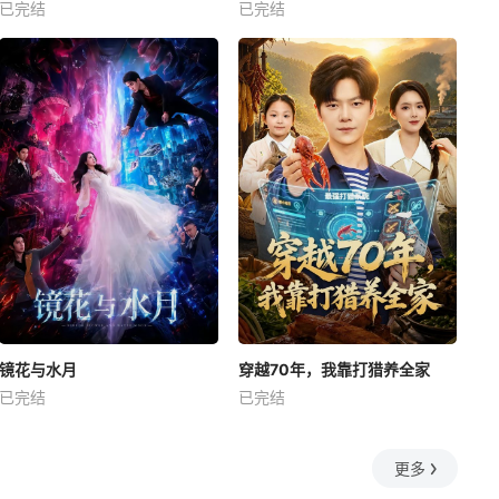
已完结
已完结
镜花与水月
穿越70年，我靠打猎养全家
已完结
已完结
更多