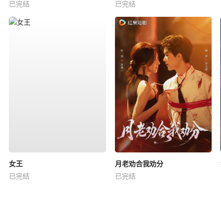
已完结
已完结
女王
月老劝合我劝分
已完结
已完结