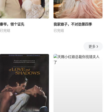
秦爷，领个证先
我家娘子，不对劲第四季
已完结
已完结
更多