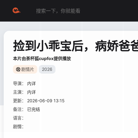
捡到小乖宝后，病娇爸
本片由茶杯狐cupfox提供播放
剧情片
2026
导演：
内详
主演：
内详
更新：
2026-06-09 13:15
备注：
已完结
语言：
剧情：