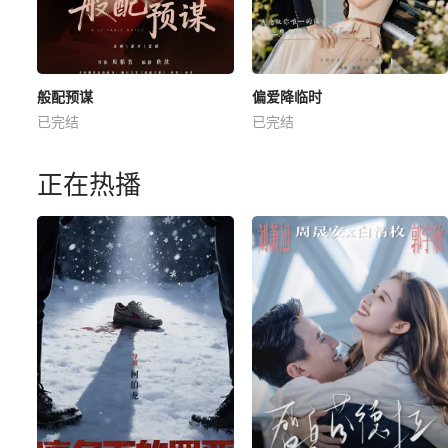
般配预谋
偏爱降临时
已完结
已完结
正在热播