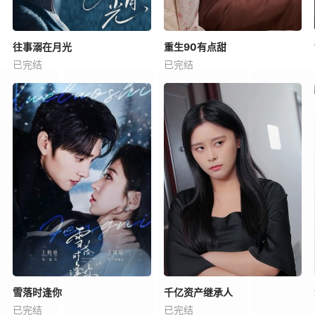
往事溺在月光
重生90有点甜
已完结
已完结
雪落时逢你
千亿资产继承人
已完结
已完结