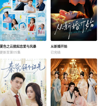
夏色之云掀起恋爱与风暴
从新婚开始
更新至第05集
已完结