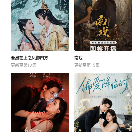
吾凰在上之凤御四方
南戏
更新至第10集
更新至第15集