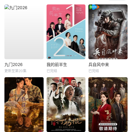
九门2026
我的前半生
兵自风中来
更新至第20集
已完结
已完结