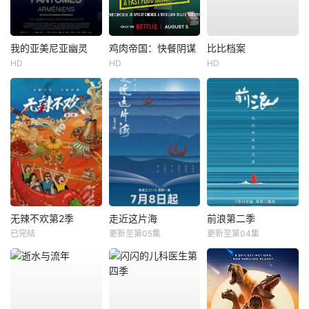
我的亚美尼亚幽灵
鸡肉帝国：快餐阴谋
比比档案
HD
HD
HD
无辣不欢第2季
走近这片海
前浪第二季
已完结
更新至第05集
更新至第04集