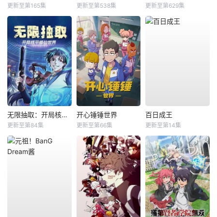
更新至第165集
更新至第538集
更新至第629集
无限抽取：开局核平修仙世界动态漫
开心锤锤世界
百日成王
更新至第84集
更新至第66集
更新至第14集