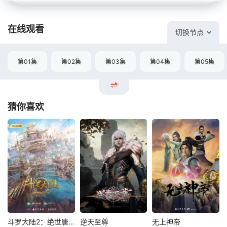
在线观看
切换节点
第01集
第02集
第03集
第04集
第05集
猜你喜欢
斗罗大陆2：绝世唐门
逆天至尊
无上神帝