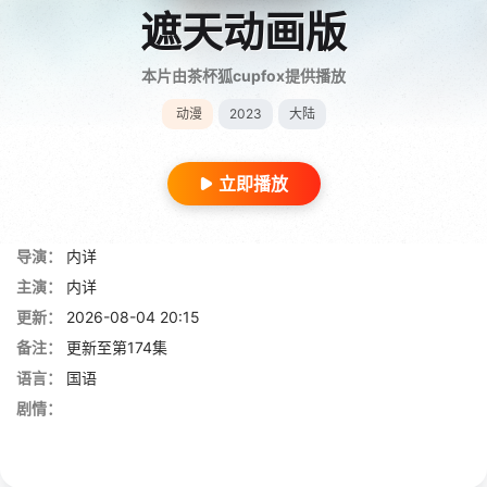
遮天动画版
本片由茶杯狐cupfox提供播放
动漫
2023
大陆
立即播放
导演：
内详
主演：
内详
更新：
2026-08-04 20:15
备注：
更新至第174集
语言：
国语
剧情：