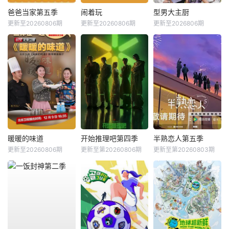
爸爸当家第五季
闹着玩
型男大主厨
更新至20260806期
更新至20260806期
更新至2026806期
暖暖的味道
开始推理吧第四季
半熟恋人第五季
更新至20260806期
更新至第20260806期
更新至第20260803期