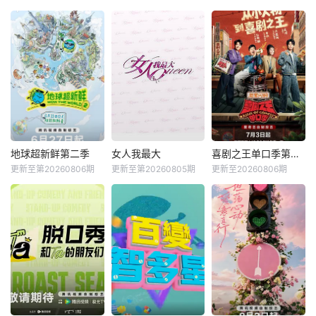
地球超新鲜第二季
女人我最大
喜剧之王单口季第三季
更新至第20260806期
更新至第20260805期
更新至20260806期