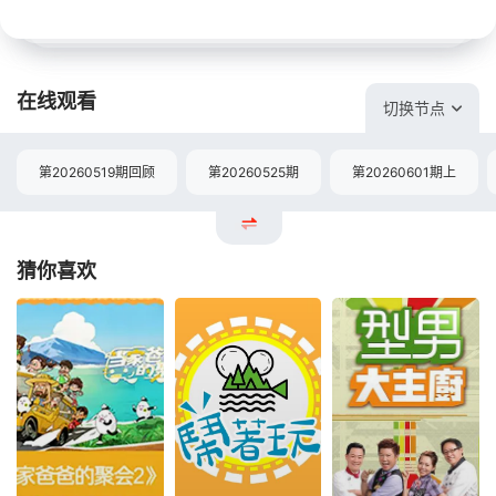
在线观看
切换节点
第20260519期回顾
第20260525期
第20260601期上
猜你喜欢