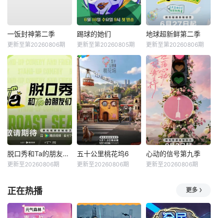
一饭封神第二季
踢球的她们
地球超新鲜第二季
更新至第20260806期
更新至第20260805期
更新至第20260806期
脱口秀和Ta的朋友们第三季
五十公里桃花坞6
心动的信号第九季
更新至20260806期
更新至20260806期
更新至20260806期
正在热播
更多