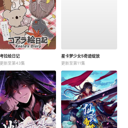
考拉绘日记
星卡梦少女5奇迹绽放
更新至第43集
更新至第11集