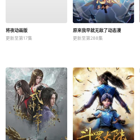
将夜动画版
原来我早就无敌了动态漫
更新至第17集
更新至第288集