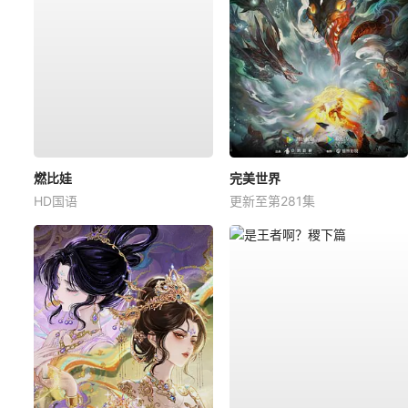
燃比娃
完美世界
HD国语
更新至第281集