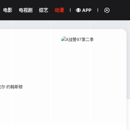
电影
电视剧
综艺
动漫
APP
克尔·约翰斯顿
。