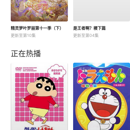
精灵梦叶罗丽第十一季（下）
是王者啊？稷下篇
更新至第10集
更新至第04集
正在热播