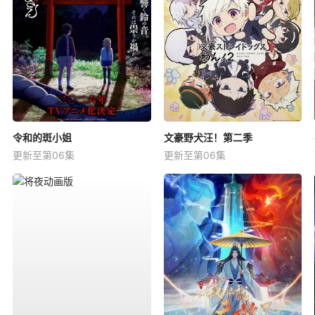
令和的斑小姐
文豪野犬汪！第二季
更新至第06集
更新至第06集