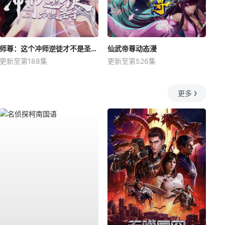
师尊：这个冲师逆徒才不是圣子动态漫
仙武帝尊动态漫
更新至第188集
更新至第526集
更多