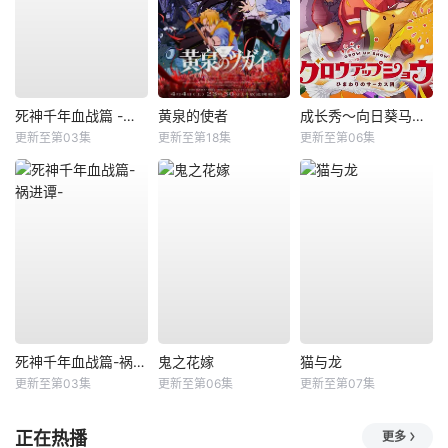
死神千年血战篇 -祸进谭-
黄泉的使者
成长秀～向日葵马戏团～
更新至第03集
更新至第18集
更新至第06集
死神千年血战篇-祸进谭-
鬼之花嫁
猫与龙
更新至第03集
更新至第06集
更新至第07集
正在热播
更多