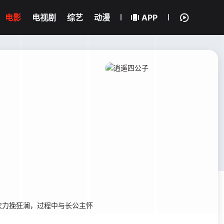
电影
电视剧
综艺
动漫
APP
力挽狂澜，过程中与长公主怀