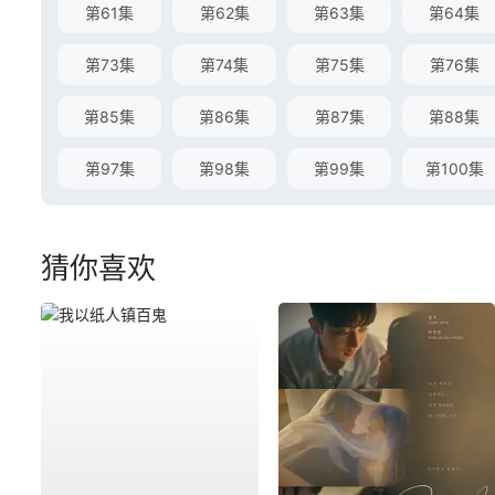
第61集
第62集
第63集
第64集
第73集
第74集
第75集
第76集
第85集
第86集
第87集
第88集
第97集
第98集
第99集
第100集
猜你喜欢