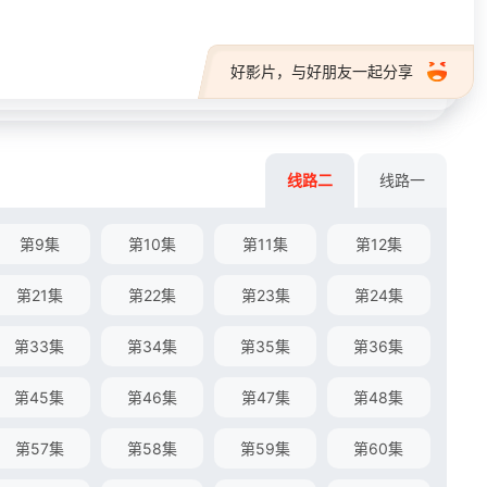
好影片，与好朋友一起分享
线路二
线路一
第9集
第10集
第11集
第12集
第21集
第22集
第23集
第24集
第33集
第34集
第35集
第36集
第45集
第46集
第47集
第48集
第57集
第58集
第59集
第60集