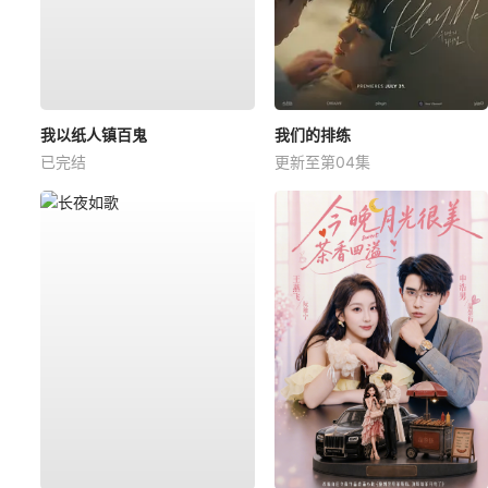
我以纸人镇百鬼
我们的排练
已完结
更新至第04集