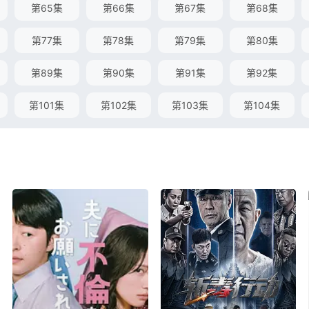
第65集
第66集
第67集
第68集
第77集
第78集
第79集
第80集
第89集
第90集
第91集
第92集
第101集
第102集
第103集
第104集