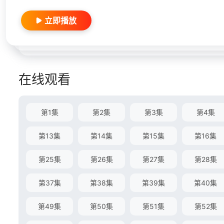
立即播放
在线观看
第1集
第2集
第3集
第4集
第13集
第14集
第15集
第16集
第25集
第26集
第27集
第28集
第37集
第38集
第39集
第40集
第49集
第50集
第51集
第52集