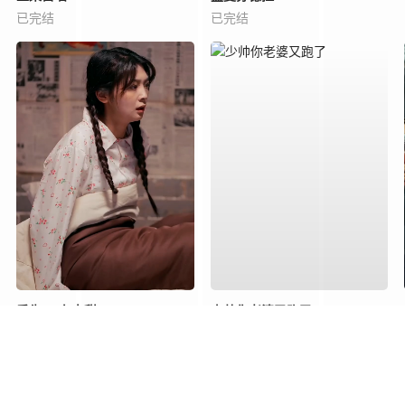
已完结
已完结
重生90有点甜
少帅你老婆又跑了
已完结
已完结
影视资源上传、存储服务。