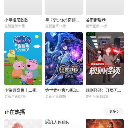
小星帽尼欧欧
星卡梦少女5奇迹绽放
谷雨街后巷
更新至第21集
更新至第14集
更新至第04集
小猪佩奇第十二季国语
绝世武神第八季动态漫
规则怪谈：开局无限诡币动态漫
更新至第07集
更新至第88集
更新至第155集
正在热播
更多