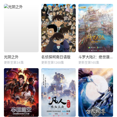
光阴之外
名侦探柯南日语版
斗罗大陆2：绝世唐门
更新至第34集
更新至第1269集
更新至第165集