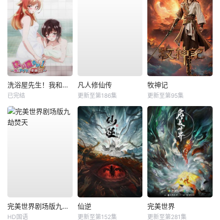
洗浴屋先生！我和那家伙在女浴池！？
凡人修仙传
牧神记
已完结
更新至第186集
更新至第95集
完美世界剧场版九劫焚天
仙逆
完美世界
HD国语
更新至第152集
更新至第281集