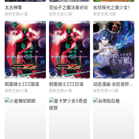
太古神尊
花仙子之魔法香对论
名侦探光之美少女！
更新至第07集
更新至第23集
更新至第28集
假面骑士ZZZ国语
假面骑士ZZZ日语
动态漫画·全民诡异：开局掌握零元购
更新至第47集
更新至第47集
更新至第273集