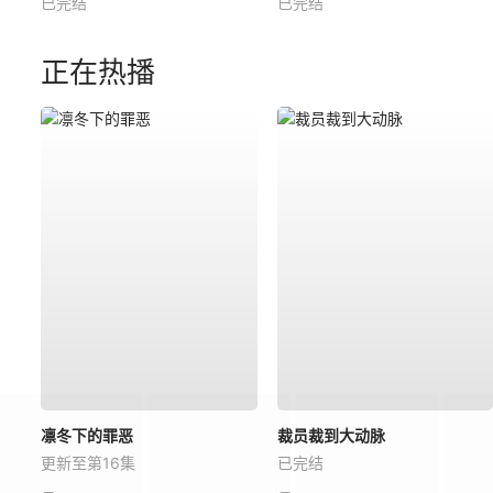
已完结
已完结
正在热播
凛冬下的罪恶
裁员裁到大动脉
更新至第16集
已完结