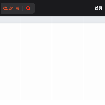
首页
搜一搜