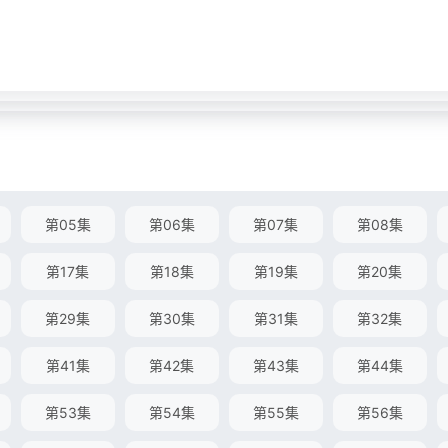
第05集
第06集
第07集
第08集
第17集
第18集
第19集
第20集
第29集
第30集
第31集
第32集
第41集
第42集
第43集
第44集
第53集
第54集
第55集
第56集