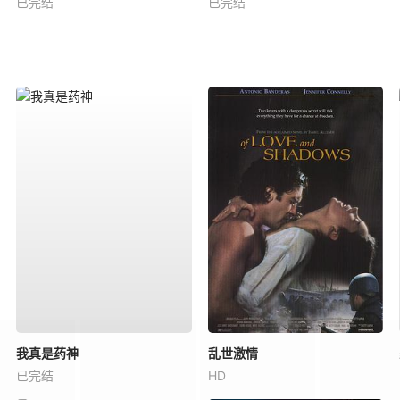
已完结
已完结
我真是药神
乱世激情
已完结
HD