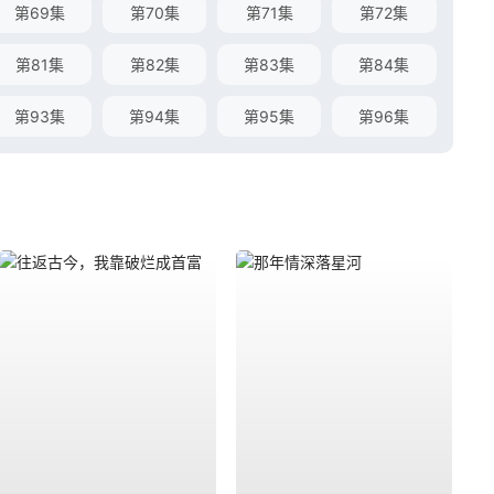
第69集
第70集
第71集
第72集
第81集
第82集
第83集
第84集
第93集
第94集
第95集
第96集