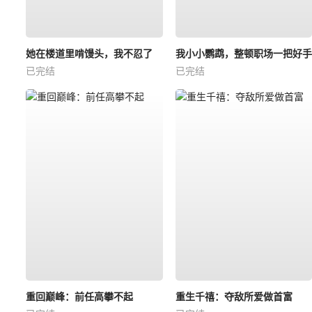
她在楼道里啃馒头，我不忍了
我小小鹦鹉，整顿职场一把好手
已完结
已完结
重回巅峰：前任高攀不起
重生千禧：夺敌所爱做首富