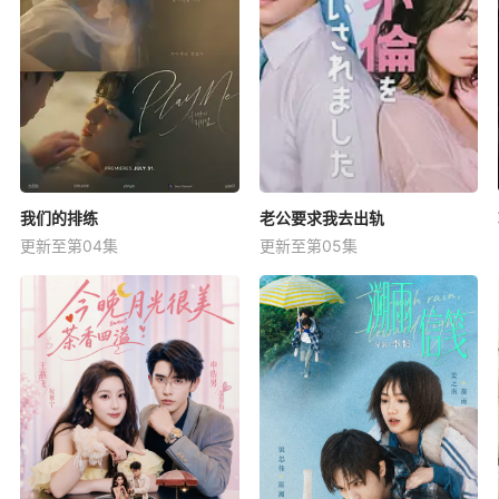
我们的排练
老公要求我去出轨
更新至第04集
更新至第05集