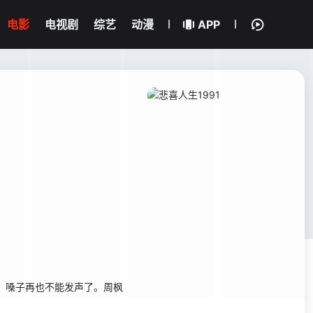
电影
电视剧
综艺
动漫
APP
，嗓子再也不能发声了。周枫