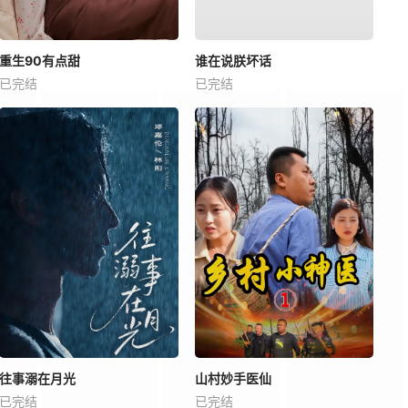
重生90有点甜
谁在说朕坏话
已完结
已完结
往事溺在月光
山村妙手医仙
已完结
已完结