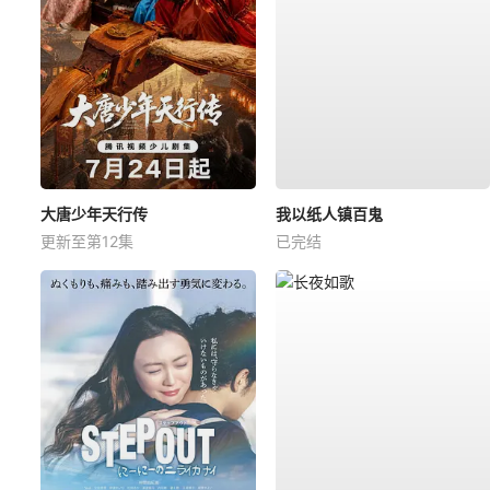
大唐少年天行传
我以纸人镇百鬼
更新至第12集
已完结